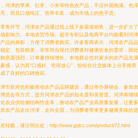
如，河津的苹果、红枣、小米等特色农产品，不仅外观饱满、色
鲜亮，而且口感纯正、营养丰富，成为市场上的抢手货。
在零售环节，河津农产品通过线上线下多渠道销售，进一步扩大
市场影响力。本地农贸市场、超市专柜以及电商平台均能看到河
农产品的身影，方便了消费者购买。许多客商表示，河津农产品
质稳定、包装精美，非常符合现代消费者对健康饮食的需求，因
采购意愿强烈，订单量持续增长。本地群众也对家乡的农产品充
自豪感，认为其“口感好、吃得放心”，纷纷在社交媒体上分享推荐
形成了良好的口碑效应。
河津市政府也积极推动农产品品牌建设，通过举办展销会、参加
业博览会等方式，提升河津农产品的知名度和美誉度。河津将继
深化农业供给侧结构性改革，推动农产品产业高质量发展，让更
优质农产品走出河津，走向全国，为消费者带来更多健康美味的
择。
若转载，请注明出处：http://www.gqtcc.com/product/72.html