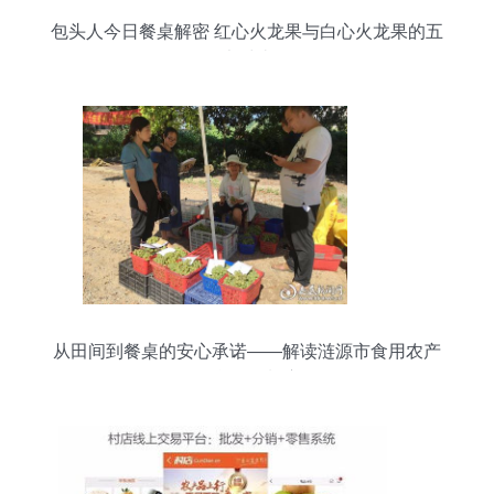
包头人今日餐桌解密 红心火龙果与白心火龙果的五
大对比
从田间到餐桌的安心承诺——解读涟源市食用农产
品合格证制度