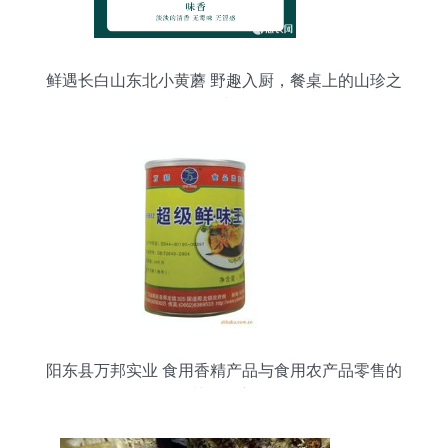
鲜遇长白山东北小黄蘑 野趣入厨，餐桌上的山珍之
选
阳东县万邦实业 食用香精产品与食用农产品零售的
协同创新