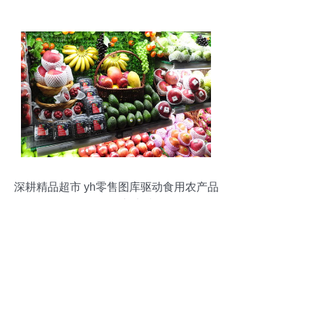
中心
深耕精品超市 yh零售图库驱动食用农产品
零售的创新实践