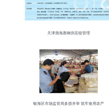
天津渤海惠钢供应链管理
银海区市场监管局多措并举 筑牢食用农产