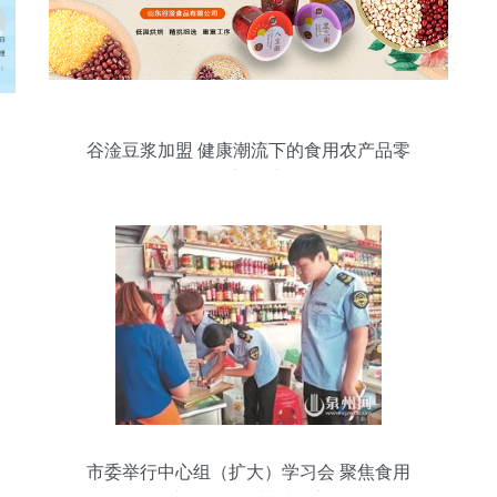
谷淦豆浆加盟 健康潮流下的食用农产品零
售新模式
市委举行中心组（扩大）学习会 聚焦食用