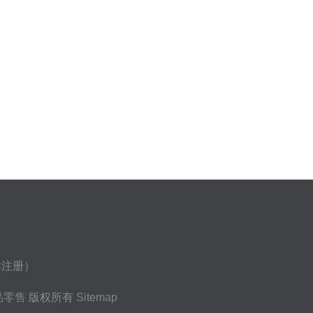
群注册）
品零售
版权所有
Sitemap