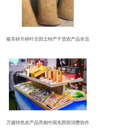
银耳碎片碎叶古田土特产干货农产品非丑
耳无熏硫可以定制斤数规格
万盛特色农产品亮相中国东西部消费协作