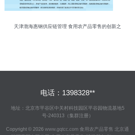
天津渤海惠钢供应链管理 食用农产品零售的创新之
道
电话：1398328**
地址：北京市平谷区中关村科技园区平谷园物流基地5
号-240313（集群注册）
Copyright © 2026
www.gqtcc.com
食用农产品零售
北京通