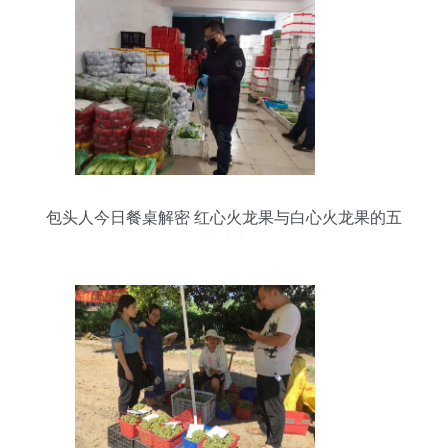
包头人今日餐桌解密 红心火龙果与白心火龙果的五
大对比