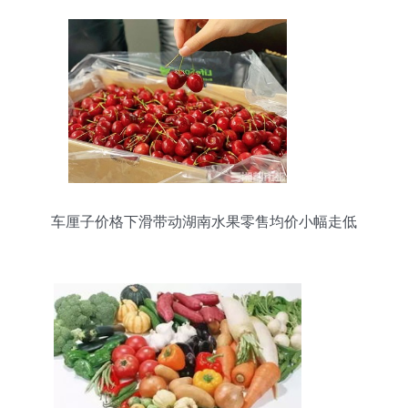
车厘子价格下滑带动湖南水果零售均价小幅走低