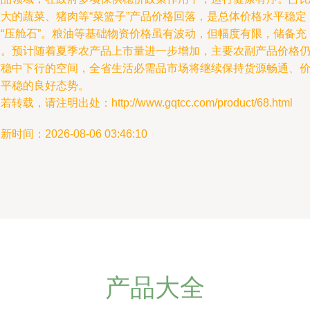
较大的蔬菜、猪肉等“菜篮子”产品价格回落，是总体价格水平稳定
的“压舱石”。粮油等基础物资价格虽有波动，但幅度有限，储备充
足。预计随着夏季农产品上市量进一步增加，主要农副产品价格
有稳中下行的空间，全省生活必需品市场将继续保持货源畅通、
格平稳的良好态势。
若转载，请注明出处：http://www.gqtcc.com/product/68.html
新时间：2026-08-06 03:46:10
产品大全