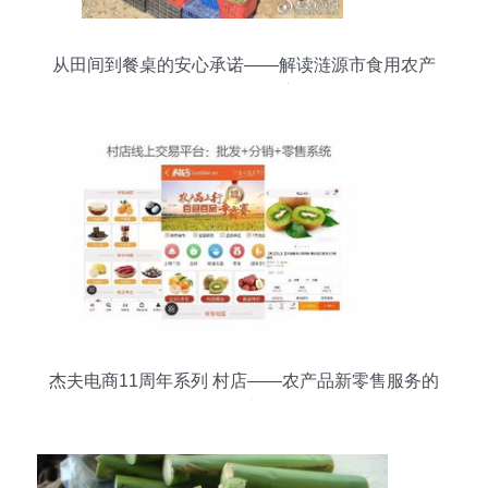
从田间到餐桌的安心承诺——解读涟源市食用农产
品合格证制度
杰夫电商11周年系列 村店——农产品新零售服务的
破局之路