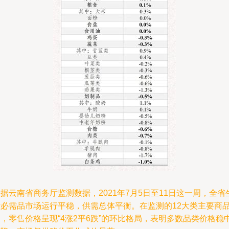
据云南省商务厅监测数据，2021年7月5日至11日这一周，全省
活必需品市场运行平稳，供需总体平衡。在监测的12大类主要商
，零售价格呈现“4涨2平6跌”的环比格局，表明多数品类价格稳