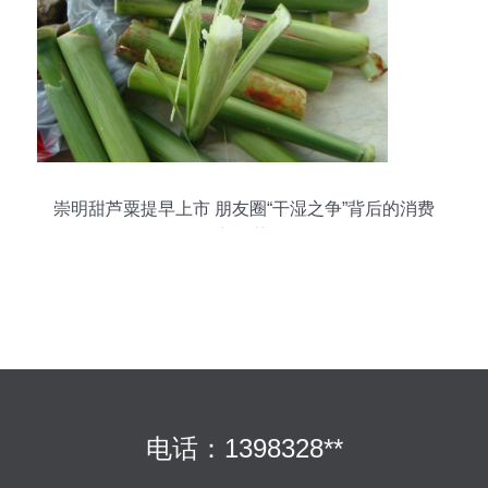
崇明甜芦粟提早上市 朋友圈“干湿之争”背后的消费
新趋势
电话：1398328**