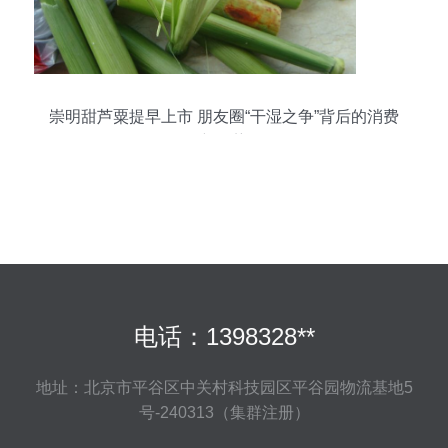
崇明甜芦粟提早上市 朋友圈“干湿之争”背后的消费
新趋势
电话：1398328**
地址：北京市平谷区中关村科技园区平谷园物流基地5
号-240313（集群注册）