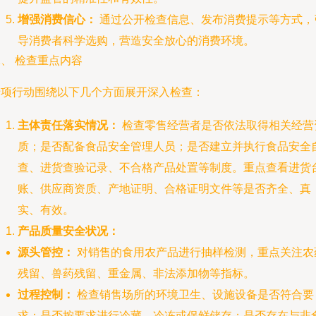
增强消费信心：
通过公开检查信息、发布消费提示等方式，
导消费者科学选购，营造安全放心的消费环境。
、 检查重点内容
专项行动围绕以下几个方面展开深入检查：
主体责任落实情况：
检查零售经营者是否依法取得相关经营
质；是否配备食品安全管理人员；是否建立并执行食品安全
查、进货查验记录、不合格产品处置等制度。重点查看进货
账、供应商资质、产地证明、合格证明文件等是否齐全、真
实、有效。
产品质量安全状况：
源头管控：
对销售的食用农产品进行抽样检测，重点关注农
残留、兽药残留、重金属、非法添加物等指标。
过程控制：
检查销售场所的环境卫生、设施设备是否符合要
求；是否按要求进行冷藏、冷冻或保鲜储存；是否存在与非