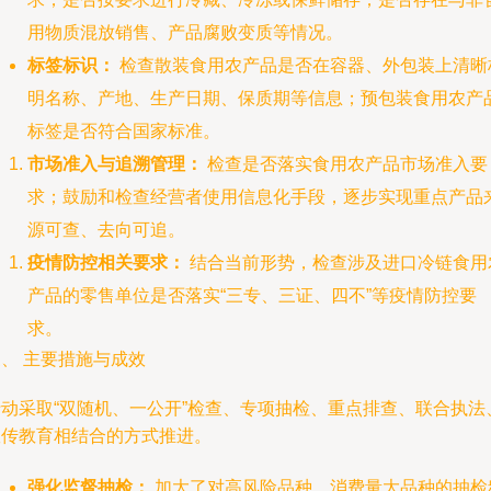
用物质混放销售、产品腐败变质等情况。
标签标识：
检查散装食用农产品是否在容器、外包装上清晰
明名称、产地、生产日期、保质期等信息；预包装食用农产
标签是否符合国家标准。
市场准入与追溯管理：
检查是否落实食用农产品市场准入要
求；鼓励和检查经营者使用信息化手段，逐步实现重点产品
源可查、去向可追。
疫情防控相关要求：
结合当前形势，检查涉及进口冷链食用
产品的零售单位是否落实“三专、三证、四不”等疫情防控要
求。
、 主要措施与成效
行动采取“双随机、一公开”检查、专项抽检、重点排查、联合执法
宣传教育相结合的方式推进。
强化监督抽检：
加大了对高风险品种、消费量大品种的抽检