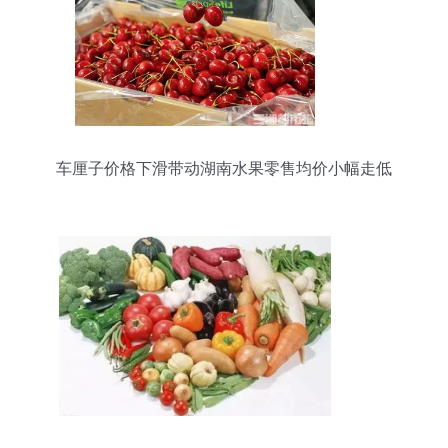
车厘子价格下滑带动湖南水果零售均价小幅走低