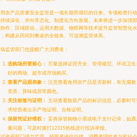
食用农产品质量安全监管是一项长期而艰巨的任务。专项检查行
将持续深化，并向常态化、制度化方向发展。未来将进一步加强
门协作、区域联动，运用大数据、物联网等技术提升监管智慧化
平，构建从田间到餐桌的全链条、可追溯监管体系。
市场监管部门也提醒广大消费者：
选购场所要留心：
尽量选择证照齐全、管理规范、环境卫生
好的商场、超市或市场购买。
查看产品观表象：
注意查看食用农产品是否新鲜，有无腐败
变质、异味或异常颜色。
关注标签与证明：
主动查看散装产品的标识信息，必要时可
求经营者出示产地证明、合格证明。
保留凭证好维权：
妥善保管购物小票或电子支付记录，如遇
量问题，可及时拨打12315热线进行投诉举报。
通过政府部门强力监管、经营者诚信自律、消费者理性参与和社