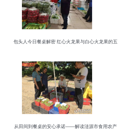
包头人今日餐桌解密 红心火龙果与白心火龙果的五
大对比
从田间到餐桌的安心承诺——解读涟源市食用农产