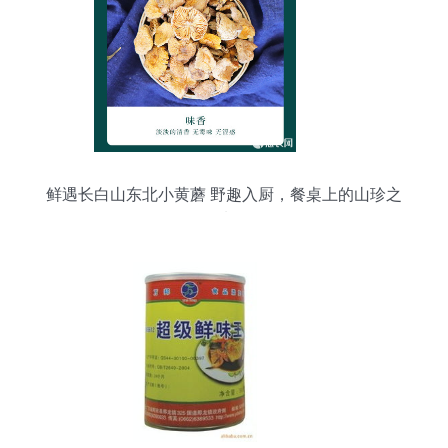
鲜遇长白山东北小黄蘑 野趣入厨，餐桌上的山珍之
选