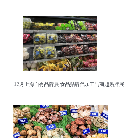
12月上海自有品牌展 食品贴牌代加工与商超贴牌展
一网打尽，聚焦零售新生态