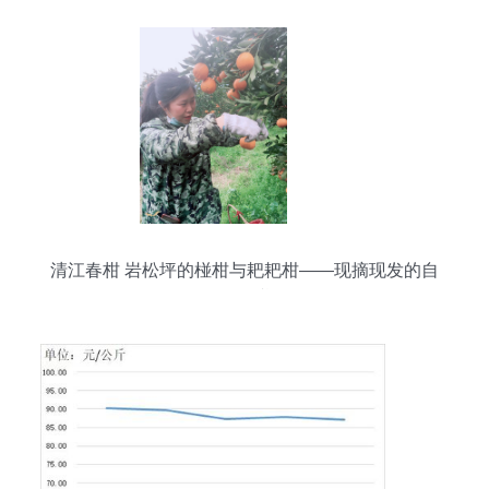
清江春柑 岩松坪的椪柑与耙耙柑——现摘现发的自
然馈赠