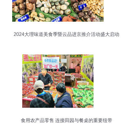
2024大理味道美食季暨云品进京推介活动盛大启动
品味苍洱风情，助力滇品出滇
食用农产品零售 连接田园与餐桌的重要纽带