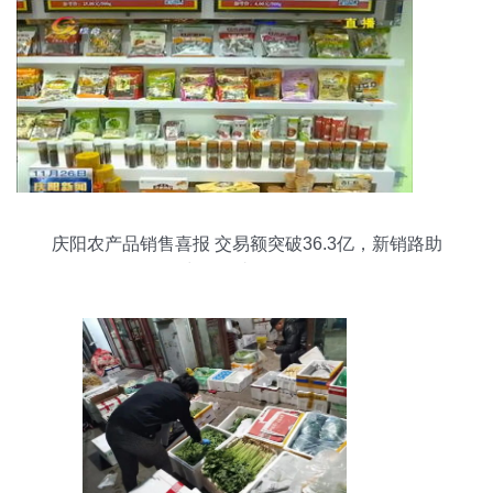
庆阳农产品销售喜报 交易额突破36.3亿，新销路助
力零售达2.8亿元